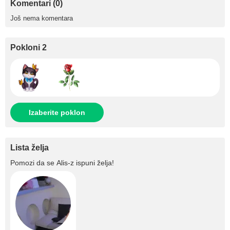
Komentari (0)
Još nema komentara
Pokloni 2
Izaberite poklon
Lista želja
Pomozi da se
Alis-z
ispuni želja!