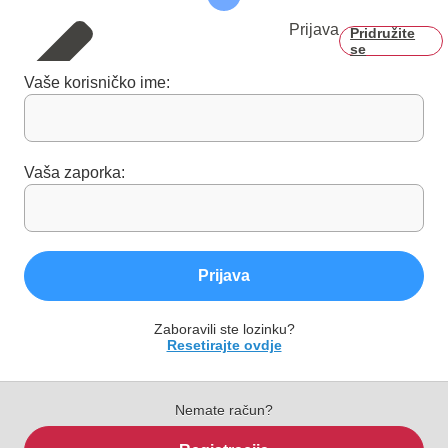
Prijava
Pridružite
se
Vaše korisničko ime:
Vaša zaporka:
Prijava
Zaboravili ste lozinku?
Resetirajte ovdje
Nemate račun?