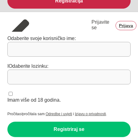
Registracija
Prijavite
Prijava
se
Odaberite svoje korisničko ime:
IOdaberite lozinku:
Imam više od 18 godina.
Pročitao/pročitala sam
Odredbe i uvjeti
i
Izjavu o privatnosti
.
Registriraj se