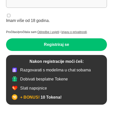
Imam više od 18 godina.
Pročitao/pročitala sam
Odredbe i uvjeti
i
Izjavu o privatnosti
.
Registriraj se
Nakon registracije moći ćeš:
Razgovarati s modelima u chat sobama
Dobivati besplatne Tokene
Slati napojnice
+ BONUS!
10 Tokena!