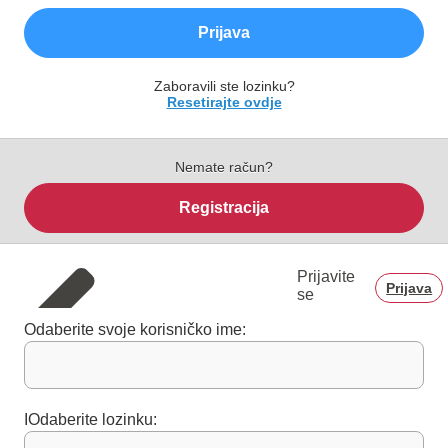
Prijava
Zaboravili ste lozinku?
Resetirajte ovdje
Nemate račun?
Registracija
Prijavite
Prijava
se
Odaberite svoje korisničko ime:
IOdaberite lozinku: