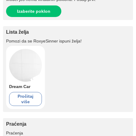
Izaberite poklon
Lista želja
Pomozi da se
RoxyeSinner
ispuni želja!
Dream Car
Pročitaj
više
Praćenja
+1.5K
Praćenja