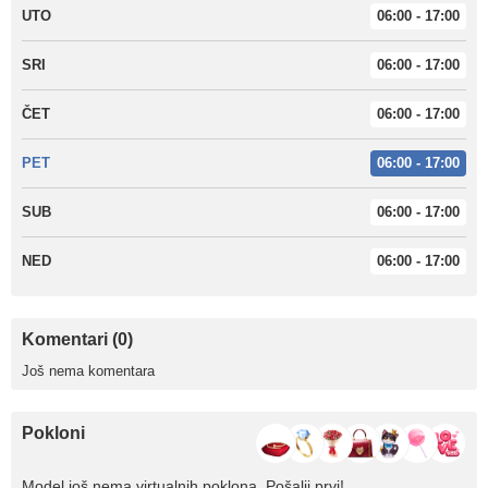
UTO
06:00 - 17:00
SRI
06:00 - 17:00
ČET
06:00 - 17:00
PET
06:00 - 17:00
SUB
06:00 - 17:00
NED
06:00 - 17:00
Komentari (0)
Još nema komentara
Pokloni
Model još nema virtualnih poklona. Pošalji prvi!