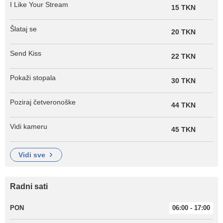
I Like Your Stream
15 TKN
Šlataj se
20 TKN
Send Kiss
22 TKN
Pokaži stopala
30 TKN
Poziraj četveronoške
44 TKN
Vidi kameru
45 TKN
vidi sve
Radni sati
PON
06:00 - 17:00